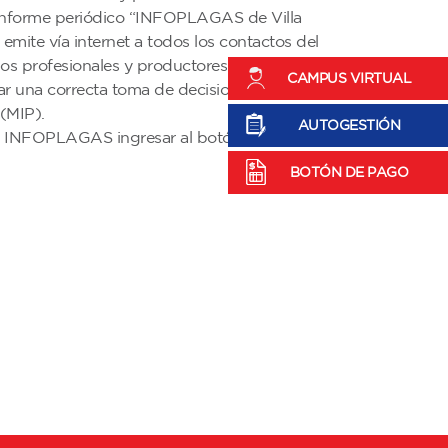
 informe periódico “INFOPLAGAS de Villa
emite vía internet a todos los contactos del
os profesionales y productores de la región
CAMPUS VIRTUAL
r una correcta toma de decisiones en el
(MIP).
AUTOGESTIÓN
de INFOPLAGAS ingresar al botón de
BOTÓN DE PAGO