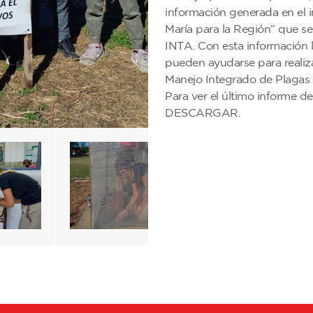
información generada en el
María para la Región” que se 
INTA. Con esta información l
pueden ayudarse para realiza
Manejo Integrado de Plagas 
Para ver el último informe 
DESCARGAR.