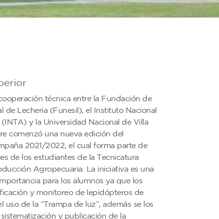
perior
cooperación técnica entre la Fundación de
l de Lecheria (Funesil), el Instituto Nacional
(INTA) y la Universidad Nacional de Villa
bre comenzó una nueva edición del
aña 2021/2022, el cual forma parte de
tes de los estudiantes de la Tecnicatura
oducción Agropecuaria. La iniciativa es una
 importancia para los alumnos ya que los
tificación y monitoreo de lepidópteros de
l uso de la “Trampa de luz”, además se los
, sistematización y publicación de la