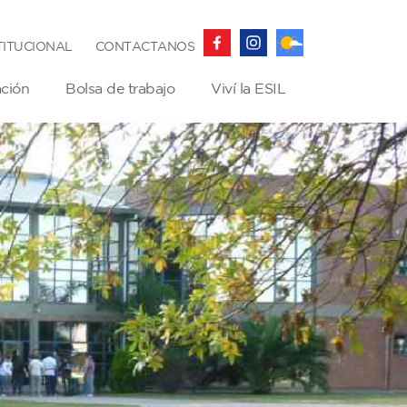
TITUCIONAL
CONTACTANOS
ación
Bolsa de trabajo
Viví la ESIL