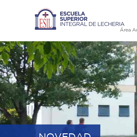
Área A
NOVEDAD