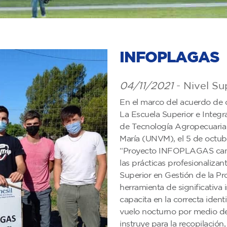
INFOPLAGAS
04/11/2021
- Nivel Su
En el marco del acuerdo de 
La Escuela Superior e Integra
de Tecnología Agropecuaria 
María (UNVM), el 5 de octu
“Proyecto INFOPLAGAS camp
las prácticas profesionalizan
Superior en Gestión de la Pr
herramienta de significativa
capacita en la correcta iden
vuelo nocturno por medio de
instruye para la recopilación