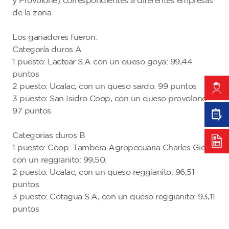
y Provolone) correspondientes a diferentes empresas
de la zona.
Los ganadores fueron:
Categoría duros A
1 puesto: Lactear S.A con un queso goya: 99,44
puntos
2 puesto: Ucalac, con un queso sardo: 99 puntos
3 puesto: San Isidro Coop, con un queso provolone:
97 puntos
Categorias duros B
1 puesto: Coop. Tambera Agropecuaria Charles Gide,
con un reggianito: 99,50.
2 puesto: Ucalac, con un queso reggianito: 96,51
puntos
3 puesto: Cotagua S.A, con un queso reggianito: 93,11
puntos