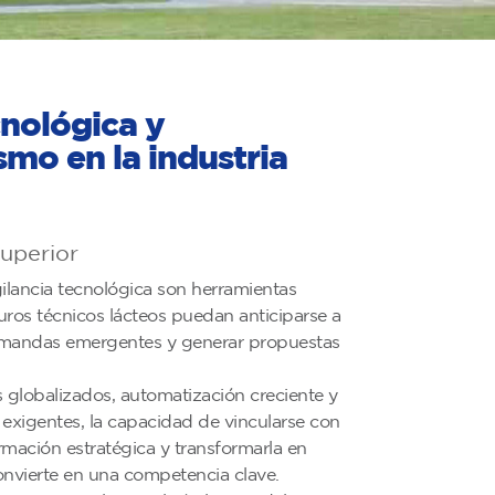
nológica y
mo en la industria
Superior
gilancia tecnológica son herramientas
turos técnicos lácteos puedan anticiparse a
emandas emergentes y generar propuestas
globalizados, automatización creciente y
xigentes, la capacidad de vincularse con
rmación estratégica y transformarla en
onvierte en una competencia clave.