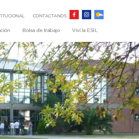
TITUCIONAL
CONTACTANOS
ación
Bolsa de trabajo
Viví la ESIL