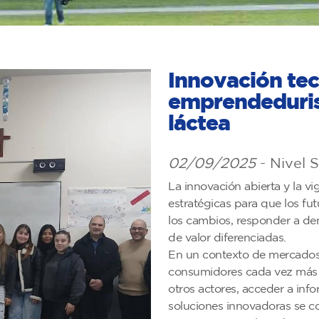
Innovación tec
emprendeduris
láctea
02/09/2025
- Nivel 
La innovación abierta y la vi
estratégicas para que los fu
los cambios, responder a d
de valor diferenciadas.
En un contexto de mercados 
consumidores cada vez más e
otros actores, acceder a info
soluciones innovadoras se c