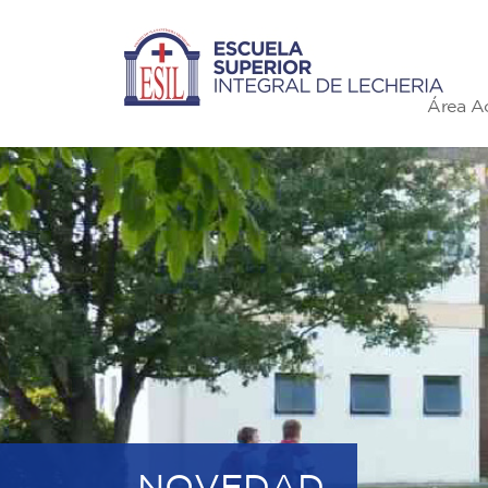
Área A
NOVEDAD