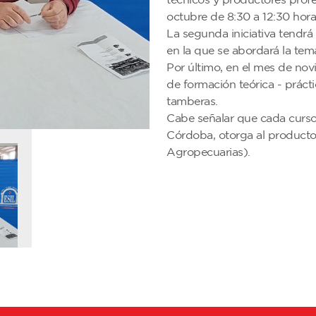
octubre de 8:30 a 12:30 ho
La segunda iniciativa tendrá
en la que se abordará la tem
Por último, en el mes de no
de formación teórica - prácti
tamberas.
Cabe señalar que cada curso,
Córdoba, otorga al producto
Agropecuarias).