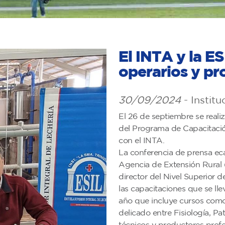
El INTA y la ES
operarios y pr
30/09/2024
- Institu
El 26 de septiembre se reali
del Programa de Capacitació
con el INTA.
La conferencia de prensa ec
Agencia de Extensión Rural 
director del Nivel Superior d
las capacitaciones que se ll
año que incluye cursos como 
delicado entre Fisiología, Pa
técnicos y productores profes