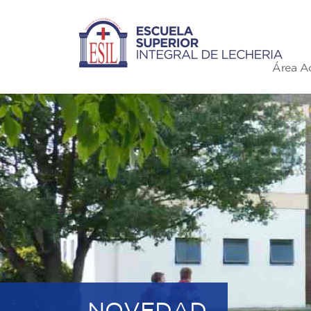
Área A
NOVEDAD