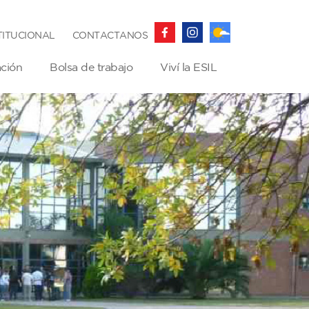
TITUCIONAL
CONTACTANOS
ación
Bolsa de trabajo
Viví la ESIL