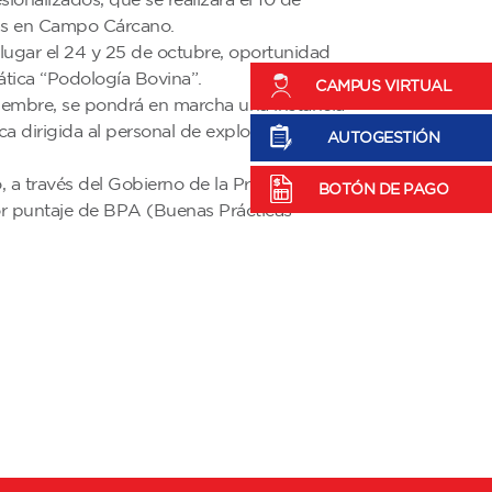
ras en Campo Cárcano.
 lugar el 24 y 25 de octubre, oportunidad
ática “Podología Bovina”.
CAMPUS VIRTUAL
viembre, se pondrá en marcha una instancia
ca dirigida al personal de explotaciones
AUTOGESTIÓN
 a través del Gobierno de la Provincia de
BOTÓN DE PAGO
r puntaje de BPA (Buenas Prácticas