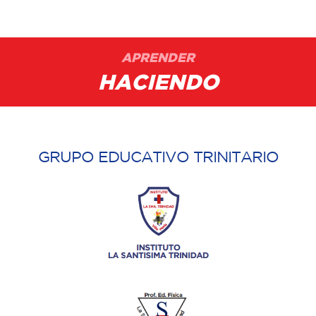
APRENDER
HACIENDO
GRUPO EDUCATIVO TRINITARIO